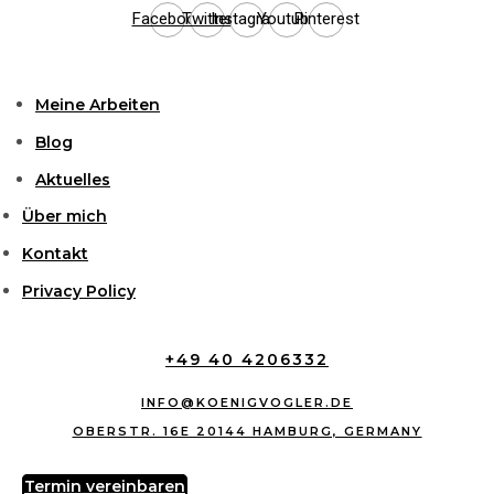
Facebook
Twitter
Instagram
Youtube
Pinterest
Meine Arbeiten
Blog
Aktuelles
Über mich
Kontakt
Privacy Policy
+49 40 4206332
INFO@KOENIGVOGLER.DE
OBERSTR. 16E 20144 HAMBURG, GERMANY
Termin vereinbaren