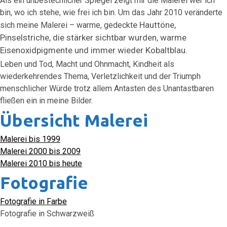
Als ein unbestechlicher Spiegel zeigt mir die Malerei wer ich
bin, wo ich stehe, wie frei ich bin. Um das Jahr 2010 veränderte
e Hauttöne,
sich meine Malerei – warme, gedeckt
Pinselstriche, die stärker sichtbar wurden, warme
Eisenoxidpigmente und immer wieder Kobaltblau.
Leben und Tod, Macht und Ohnmacht, Kindheit als
wiederkehrendes Thema, Verletzlichkeit und der Triumph
menschlicher Würde trotz allem Antasten des Unantastbaren
fließen ein in meine Bilder.
Übersicht Malerei
Malerei bis 1999
Malerei 2000 bis 2009
Malerei 2010 bis heute
Fotografie
Fotografie in Farbe
Fotografie in Schwarzweiß