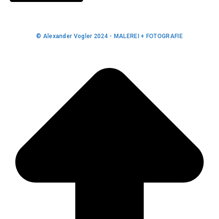
© Alexander Vogler 2024 - MALEREI + FOTOGRAFIE