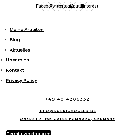
Facebook
Twitter
Instagram
Youtube
Pinterest
Meine Arbeiten
Blog
Aktuelles
Über mich
Kontakt
Privacy Policy
+49 40 4206332
INFO@KOENIGVOGLER.DE
OBERSTR. 16E 20144 HAMBURG, GERMANY
Termin vereinbaren