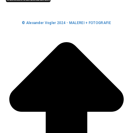
© Alexander Vogler 2024 - MALEREI + FOTOGRAFIE