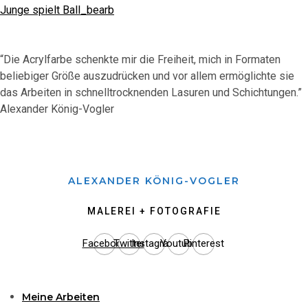
Junge spielt Ball_bearb
“Die Acrylfarbe schenkte mir die Freiheit, mich in Formaten
beliebiger Größe auszudrücken und vor allem ermöglichte sie
das Arbeiten in schnelltrocknenden Lasuren und Schichtungen.”
Alexander König-Vogler
ALEXANDER KÖNIG-VOGLER
MALEREI + FOTOGRAFIE
Facebook
Twitter
Instagram
Youtube
Pinterest
Meine Arbeiten