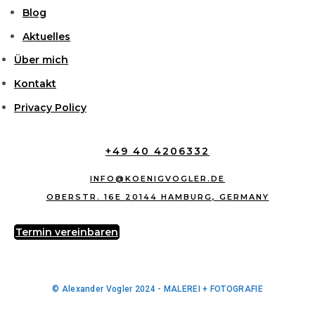
Blog
Aktuelles
Über mich
Kontakt
Privacy Policy
+49 40 4206332
INFO@KOENIGVOGLER.DE
OBERSTR. 16E 20144 HAMBURG, GERMANY
Termin vereinbaren
© Alexander Vogler 2024 - MALEREI + FOTOGRAFIE