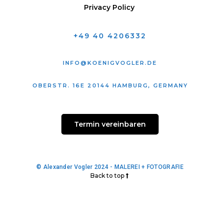
Privacy Policy
+49 40 4206332
INFO@KOENIGVOGLER.DE
OBERSTR. 16E 20144 HAMBURG, GERMANY
Termin vereinbaren
© Alexander Vogler 2024 - MALEREI + FOTOGRAFIE
Back to top