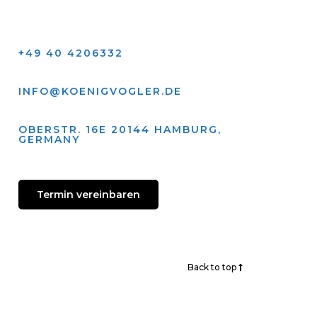
+49 40 4206332
INFO@KOENIGVOGLER.DE
OBERSTR. 16E 20144 HAMBURG,
GERMANY
Termin vereinbaren
Back to top