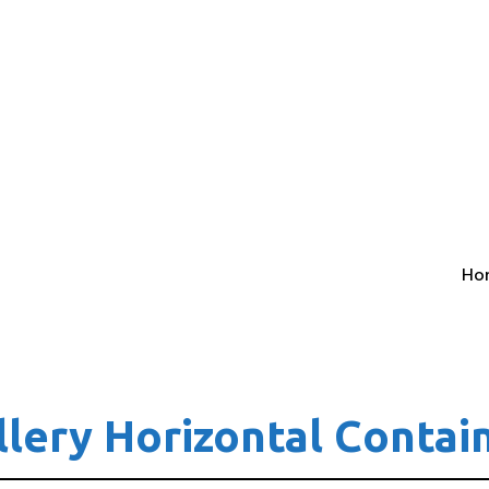
Ho
llery Horizontal Contai