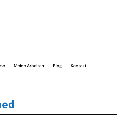
me
Meine Arbeiten
Blog
Kontakt
ned