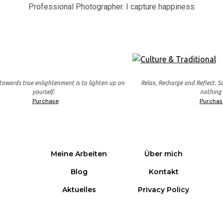
Professional Photographer. I capture happiness
 towards true enlightenment is to lighten up on
Relax, Recharge and Reflect. S
yourself.
nothing
Purchase
Purchas
Meine Arbeiten
Über mich
Blog
Kontakt
Aktuelles
Privacy Policy